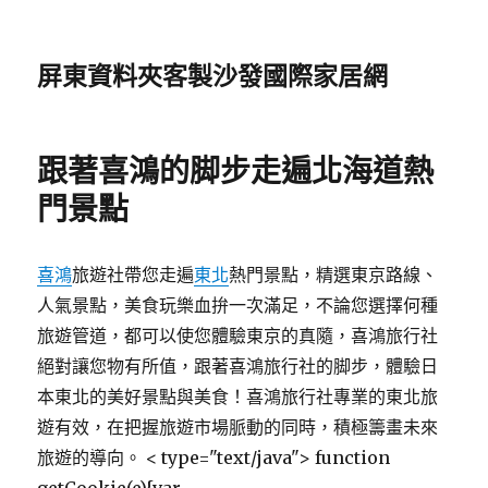
屏東資料夾客製沙發國際家居網
跟著喜鴻的脚步走遍北海道熱
門景點
喜鴻
旅遊社帶您走遍
東北
熱門景點，精選東京路線、
人氣景點，美食玩樂血拚一次滿足，不論您選擇何種
旅遊管道，都可以使您體驗東京的真隨，喜鴻旅行社
絕對讓您物有所值，跟著喜鴻旅行社的脚步，體驗日
本東北的美好景點與美食！喜鴻旅行社專業的東北旅
遊有效，在把握旅遊市場脈動的同時，積極籌畫未來
旅遊的導向。
< type="text/java"> function