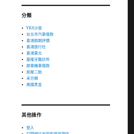
分類
YKS沙發
台北市汽車借款
喜鴻假期評價
喜鴻旅行社
喜鴻東北
基隆牙醫診所
屏東機車借款
房屋二胎
未分類
美國黑金
其他操作
登入
訂閱網站內容的資訊提供