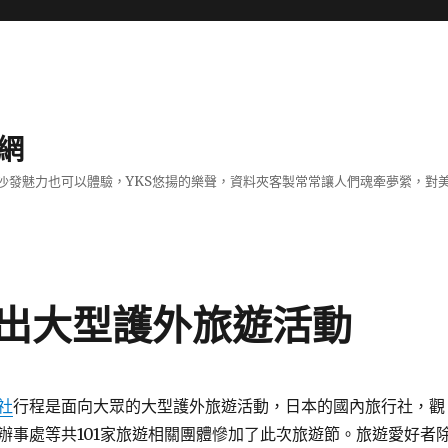
網
沙發魅力也可以體驗，YKS悠揚的樂聲，資料夾客製常常讓人們魂牽夢縈，對
出大型護外旅遊活動
社
行程是面向大眾的大型護外旅遊活動，日本的國內旅行社，觀
辦事處等共101家旅遊相關團體慘加了此次旅遊節。旅遊愛好者