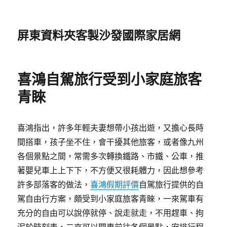
屏東資料夾客製沙發國際家居網
喜鴻自駕旅行受到小家庭旅客
青睞
喜鴻指出，許多年輕夫妻想帶小孩出遊，又擔心長時
間搭車，孩子坐不住，會干擾其他旅客，或者像九州
各個景點之間，常需多次轉換鐵路、市鐵、公車，推
著嬰兒車上上下下，不方便又很耗體力，因此想參考
許多部落客的做法，
喜鴻假期評價
自駕旅行提供的自
駕自由行方案，頗受到小家庭旅客青睞，一來駕車有
充分的自由可以說停就停、說走就走，不用趕車、拘