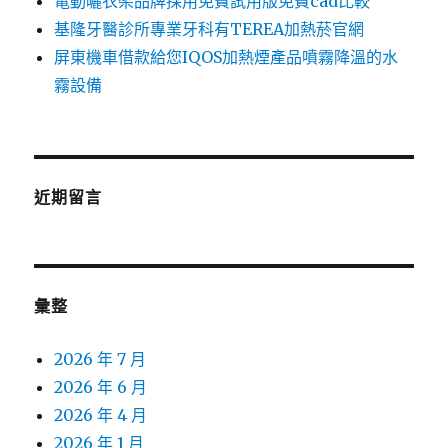
電動曬衣架品牌採用免費試用版免費cad比較
基隆牙醫診所專業牙科有TEREA加熱菸官網
屏東機車借款給您IQOS加熱煙產品噴霧降溫的水
霧設備
近期留言
彙整
2026 年 7 月
2026 年 6 月
2026 年 4 月
2026 年 1 月