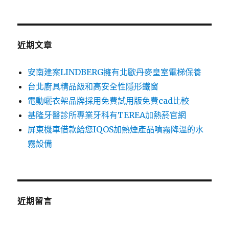
關
鍵
字:
近期文章
安南建案LINDBERG擁有北歐丹麥皇室電梯保養
台北廚具精品級和高安全性隱形鐵窗
電動曬衣架品牌採用免費試用版免費cad比較
基隆牙醫診所專業牙科有TEREA加熱菸官網
屏東機車借款給您IQOS加熱煙產品噴霧降溫的水
霧設備
近期留言