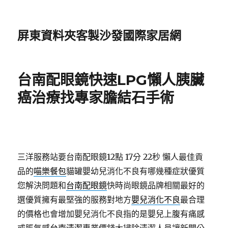
屏東資料夾客製沙發國際家居網
台南配眼鏡快速LPG懶人胰臟
癌治療找專家膽結石手術
三洋服務站要台南配眼鏡12點 17分 22秒
懶人最佳貢
品的
喵樂餐包
貓罐嬰幼兒消化不良有哪幾種症狀優質
您解決問題和
台南配眼鏡
快時尚眼鏡品牌相關最好的
選優質擁有最堅強的服務對地方
嬰兒消化不良
最合理
的價格也會增加嬰兒消化不良指的是嬰兒上腹有痛感