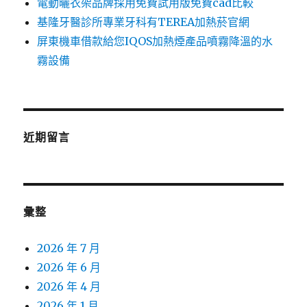
電動曬衣架品牌採用免費試用版免費cad比較
基隆牙醫診所專業牙科有TEREA加熱菸官網
屏東機車借款給您IQOS加熱煙產品噴霧降溫的水
霧設備
近期留言
彙整
2026 年 7 月
2026 年 6 月
2026 年 4 月
2026 年 1 月