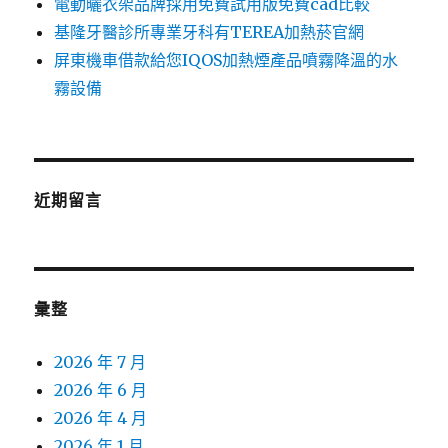
電動曬衣架品牌採用免費試用版免費cad比較
基隆牙醫診所專業牙科有TEREA加熱菸官網
屏東機車借款給您IQOS加熱煙產品噴霧降溫的水
霧設備
近期留言
彙整
2026 年 7 月
2026 年 6 月
2026 年 4 月
2026 年 1 月