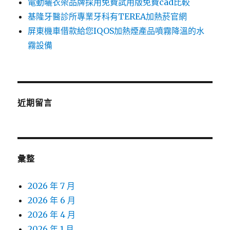
電動曬衣架品牌採用免費試用版免費cad比較
基隆牙醫診所專業牙科有TEREA加熱菸官網
屏東機車借款給您IQOS加熱煙產品噴霧降溫的水
霧設備
近期留言
彙整
2026 年 7 月
2026 年 6 月
2026 年 4 月
2026 年 1 月