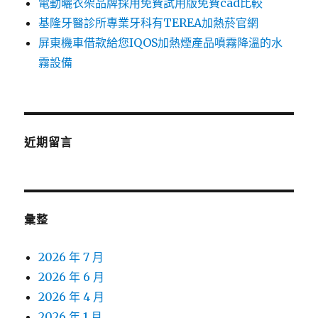
電動曬衣架品牌採用免費試用版免費cad比較
基隆牙醫診所專業牙科有TEREA加熱菸官網
屏東機車借款給您IQOS加熱煙產品噴霧降溫的水
霧設備
近期留言
彙整
2026 年 7 月
2026 年 6 月
2026 年 4 月
2026 年 1 月