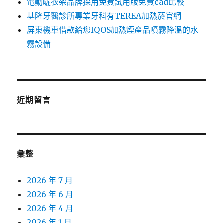
電動曬衣架品牌採用免費試用版免費cad比較
基隆牙醫診所專業牙科有TEREA加熱菸官網
屏東機車借款給您IQOS加熱煙產品噴霧降溫的水
霧設備
近期留言
彙整
2026 年 7 月
2026 年 6 月
2026 年 4 月
2026 年 1 月