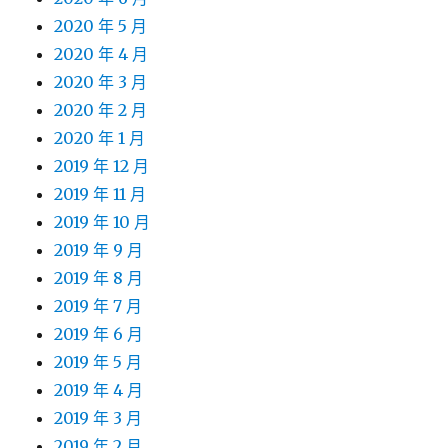
2020 年 5 月
2020 年 4 月
2020 年 3 月
2020 年 2 月
2020 年 1 月
2019 年 12 月
2019 年 11 月
2019 年 10 月
2019 年 9 月
2019 年 8 月
2019 年 7 月
2019 年 6 月
2019 年 5 月
2019 年 4 月
2019 年 3 月
2019 年 2 月