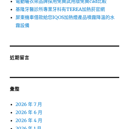
電動曬衣架品牌採用免費試用版免費cad比較
基隆牙醫診所專業牙科有TEREA加熱菸官網
屏東機車借款給您IQOS加熱煙產品噴霧降溫的水
霧設備
近期留言
彙整
2026 年 7 月
2026 年 6 月
2026 年 4 月
2026 年 1 月