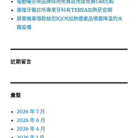
電動曬衣架品牌採用免費試用版免費cad比較
基隆牙醫診所專業牙科有TEREA加熱菸官網
屏東機車借款給您IQOS加熱煙產品噴霧降溫的水
霧設備
近期留言
彙整
2026 年 7 月
2026 年 6 月
2026 年 4 月
2026 年 1 月