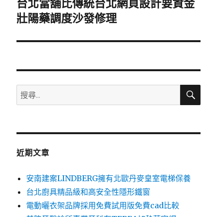
台北當舖比傳統台北網頁設計要資金
下
一
壯陽藥調度沙發修理
篇
文
章:
搜
搜
尋
尋
關
鍵
字:
近期文章
安南建案LINDBERG擁有北歐丹麥皇室電梯保養
台北廚具精品級和高安全性隱形鐵窗
電動曬衣架品牌採用免費試用版免費cad比較