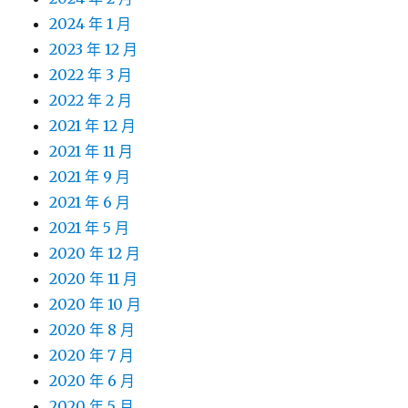
2024 年 1 月
2023 年 12 月
2022 年 3 月
2022 年 2 月
2021 年 12 月
2021 年 11 月
2021 年 9 月
2021 年 6 月
2021 年 5 月
2020 年 12 月
2020 年 11 月
2020 年 10 月
2020 年 8 月
2020 年 7 月
2020 年 6 月
2020 年 5 月