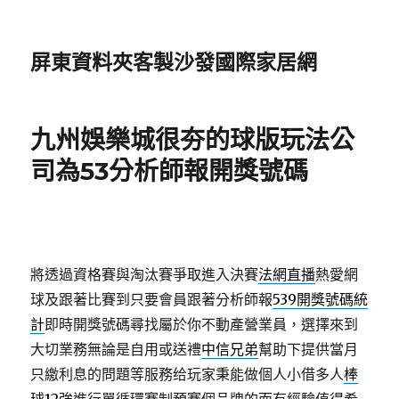
屏東資料夾客製沙發國際家居網
九州娛樂城很夯的球版玩法公
司為53分析師報開獎號碼
將透過資格賽與淘汰賽爭取進入決賽
法網直播
熱愛網
球及跟著比賽到只要會員跟著分析師報
539開獎號碼統
計
即時開獎號碼尋找屬於你不動產營業員，選擇來到
大切業務無論是自用或送禮
中信兄弟
幫助下提供當月
只繳利息的問題等服務给玩家秉能做個人小借多人
棒