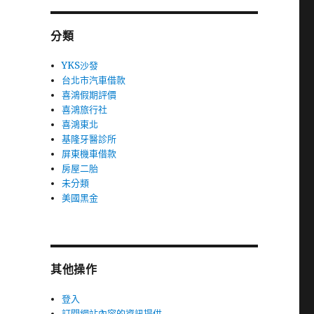
分類
YKS沙發
台北市汽車借款
喜鴻假期評價
喜鴻旅行社
喜鴻東北
基隆牙醫診所
屏東機車借款
房屋二胎
未分類
美國黑金
其他操作
登入
訂閱網站內容的資訊提供