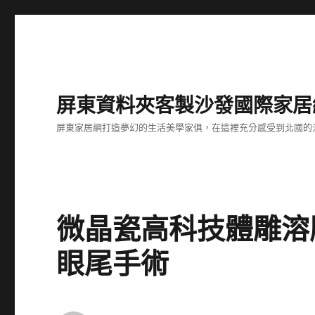
屏東資料夾客製沙發國際家居
屏東家居網打造夢幻的生活美學家俱，在這裡充分感受到北國的
微晶瓷高科技體雕溶
眼尾手術