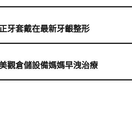
正牙套戴在最新牙齦整形
美觀倉儲設備媽媽早洩治療