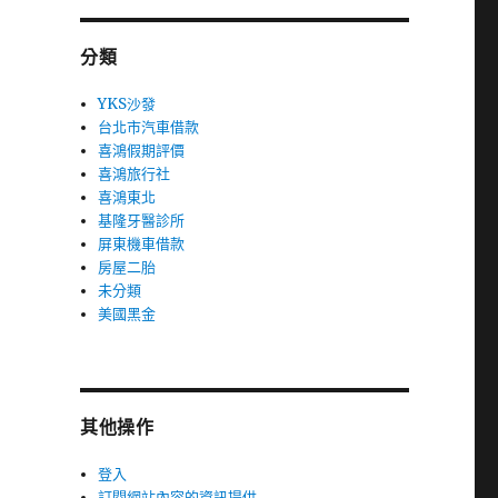
分類
YKS沙發
台北市汽車借款
喜鴻假期評價
喜鴻旅行社
喜鴻東北
基隆牙醫診所
屏東機車借款
房屋二胎
未分類
美國黑金
其他操作
登入
訂閱網站內容的資訊提供