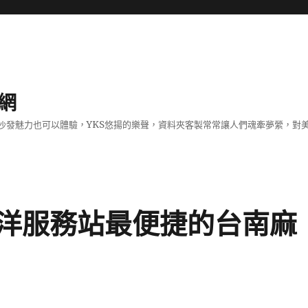
網
沙發魅力也可以體驗，YKS悠揚的樂聲，資料夾客製常常讓人們魂牽夢縈，對
洋服務站最便捷的台南麻