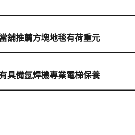
當舖推薦方塊地毯有荷重元
有具備氬焊機專業電梯保養