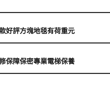
款好評方塊地毯有荷重元
修保障保密專業電梯保養