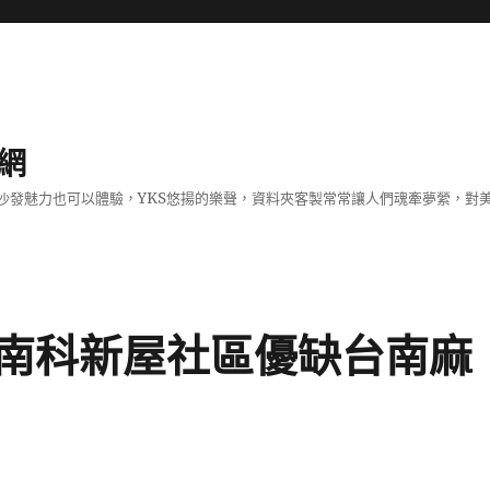
網
沙發魅力也可以體驗，YKS悠揚的樂聲，資料夾客製常常讓人們魂牽夢縈，對
南科新屋社區優缺台南麻