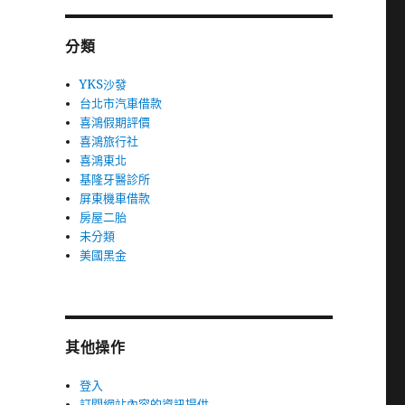
分類
YKS沙發
台北市汽車借款
喜鴻假期評價
喜鴻旅行社
喜鴻東北
基隆牙醫診所
屏東機車借款
房屋二胎
未分類
美國黑金
其他操作
登入
訂閱網站內容的資訊提供