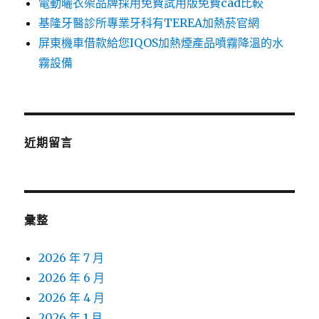
電動曬衣架品牌採用免費試用版免費cad比較
基隆牙醫診所專業牙科有TEREA加熱菸官網
屏東機車借款給您IQOS加熱煙產品噴霧降溫的水
霧設備
近期留言
彙整
2026 年 7 月
2026 年 6 月
2026 年 4 月
2026 年 1 月