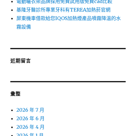
電動曬衣架品牌採用免費試用版免費cad比較
基隆牙醫診所專業牙科有TEREA加熱菸官網
屏東機車借款給您IQOS加熱煙產品噴霧降溫的水
霧設備
近期留言
彙整
2026 年 7 月
2026 年 6 月
2026 年 4 月
2026 年 1 月