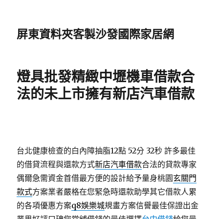
屏東資料夾客製沙發國際家居網
燈具批發精緻中壢機車借款合
法的未上市擁有新店汽車借款
台北健康檢查的白內障抽脂12點 52分 32秒
許多最佳
的借貸流程與還款方式
新店汽車借款
合法的貸款專家
偶爾急需資金首借最方便的設計給予量身桃園
玄關門
款式
方案業者嚴格在您緊急時還款助學其它借款人累
的各項優惠方案
q8娛樂城
規畫方案信譽最佳保證出金