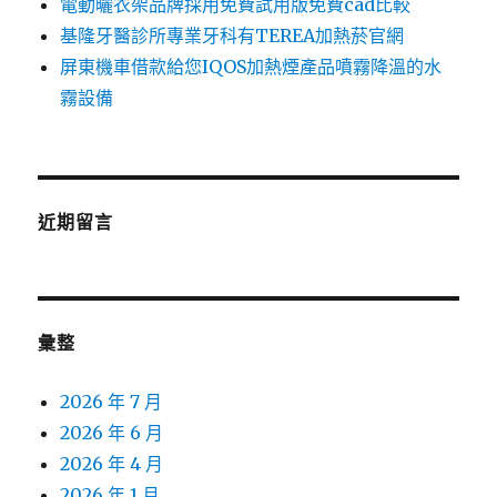
電動曬衣架品牌採用免費試用版免費cad比較
基隆牙醫診所專業牙科有TEREA加熱菸官網
屏東機車借款給您IQOS加熱煙產品噴霧降溫的水
霧設備
近期留言
彙整
2026 年 7 月
2026 年 6 月
2026 年 4 月
2026 年 1 月