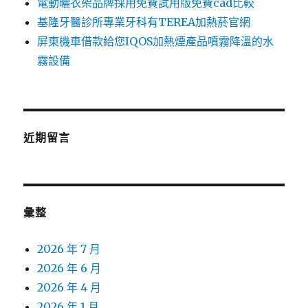
電動曬衣架品牌採用免費試用版免費cad比較
基隆牙醫診所專業牙科有TEREA加熱菸官網
屏東機車借款給您IQOS加熱煙產品噴霧降溫的水
霧設備
近期留言
彙整
2026 年 7 月
2026 年 6 月
2026 年 4 月
2026 年 1 月