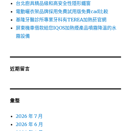
台北廚具精品級和高安全性隱形鐵窗
電動曬衣架品牌採用免費試用版免費cad比較
基隆牙醫診所專業牙科有TEREA加熱菸官網
屏東機車借款給您IQOS加熱煙產品噴霧降溫的水
霧設備
近期留言
彙整
2026 年 7 月
2026 年 6 月