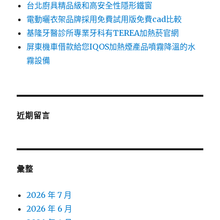
台北廚具精品級和高安全性隱形鐵窗
電動曬衣架品牌採用免費試用版免費cad比較
基隆牙醫診所專業牙科有TEREA加熱菸官網
屏東機車借款給您IQOS加熱煙產品噴霧降溫的水
霧設備
近期留言
彙整
2026 年 7 月
2026 年 6 月