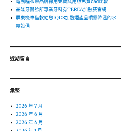
電動曬衣架品牌採用免費試用版免費cad比較
基隆牙醫診所專業牙科有TEREA加熱菸官網
屏東機車借款給您IQOS加熱煙產品噴霧降溫的水
霧設備
近期留言
彙整
2026 年 7 月
2026 年 6 月
2026 年 4 月
2026 年 1 月