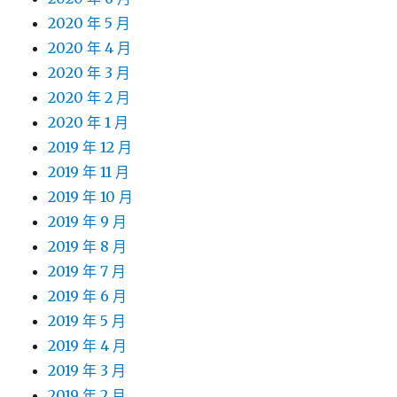
2020 年 5 月
2020 年 4 月
2020 年 3 月
2020 年 2 月
2020 年 1 月
2019 年 12 月
2019 年 11 月
2019 年 10 月
2019 年 9 月
2019 年 8 月
2019 年 7 月
2019 年 6 月
2019 年 5 月
2019 年 4 月
2019 年 3 月
2019 年 2 月