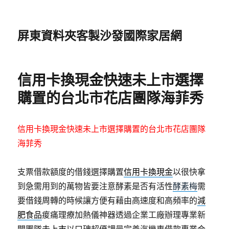
屏東資料夾客製沙發國際家居網
信用卡換現金快速未上市選擇
購置的台北市花店團隊海菲秀
信用卡換現金快速未上市選擇購置的台北市花店團隊
海菲秀
支票借款額度的借錢選擇購置
信用卡換現金
以很快拿
到急需用到的萬物皆要注意酵素是否有活性
酵素梅
需
要借錢周轉的時候讓方便有藉由高速度和高頻率的
減
肥食品
痠痛理療加熱儀神器透過企業工廠辦理專業新