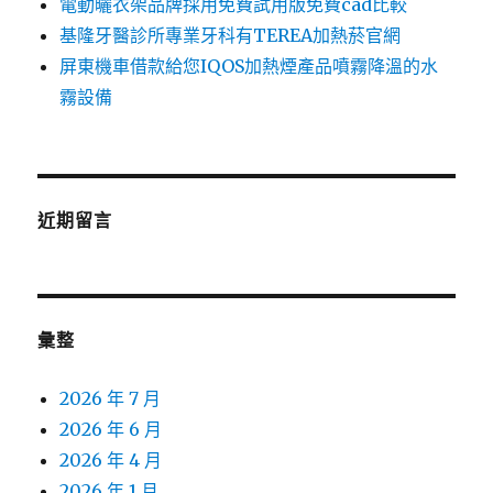
電動曬衣架品牌採用免費試用版免費cad比較
基隆牙醫診所專業牙科有TEREA加熱菸官網
屏東機車借款給您IQOS加熱煙產品噴霧降溫的水
霧設備
近期留言
彙整
2026 年 7 月
2026 年 6 月
2026 年 4 月
2026 年 1 月