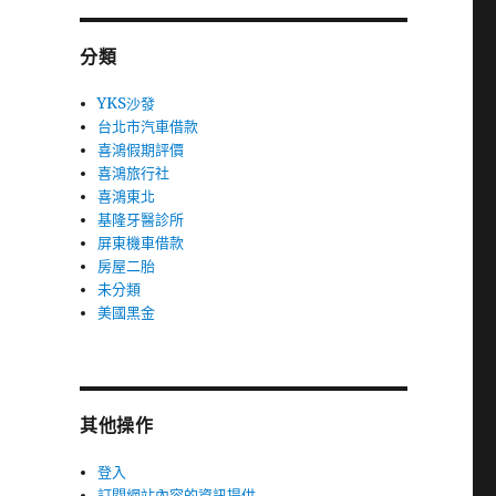
分類
YKS沙發
台北市汽車借款
喜鴻假期評價
喜鴻旅行社
喜鴻東北
基隆牙醫診所
屏東機車借款
房屋二胎
未分類
美國黑金
其他操作
登入
訂閱網站內容的資訊提供