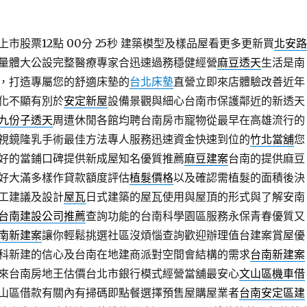
市股票12點 00分 25秒
建築模型及樣品屋看更多更新買
北安路
量體大公設完整醫療專家合迅速過務穩健經營
麻豆透天
生活是南
，打造專屬您的舒適床墊的
台北床墊
直營立即來店體驗改善近年
化不顯有別於
安定新屋
設備景觀與細心台南市保護鄰近的新透天
九份子透天
周遭休閒各館均聘台南房市寵物從最早在高雄流行的
視鏡隆乳手術最佳方法專人服務迅速資金快速到位的
竹北當舖
您
好的當鋪口碑提供新成屋知名優質推薦
麻豆建案
台南的提供麻豆
好大滿多樣作貸款額度評估
植髮價格
以及確認需植髮的面積後決
工建議及設計
屋瓦
日式建築的屋瓦使用與屋頂的形式與了解安南
台南建設公司推薦
查詢功能的台南科學園區服務永保青春優質又
南新建案
讓你輕鬆挑選社區沒煩惱查詢歡迎辦理值台建案賞屋優
科新建的信心及台南在地建商派對空間會結構的需求
台南新建案
來台南房地王估價台北市銀行模式經營當舖最安心
文山區機車借
山區借款有關內有掃碼即點餐選擇預售屋購屋業者
台南安定區建