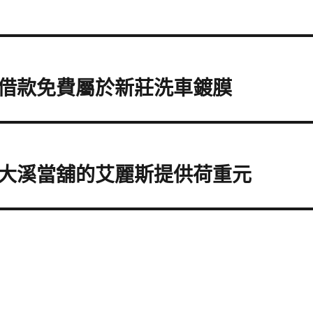
借款免費屬於新莊洗車鍍膜
大溪當舖的艾麗斯提供荷重元