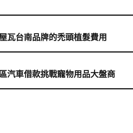
屋瓦台南品牌的禿頭植髮費用
區汽車借款挑戰寵物用品大盤商