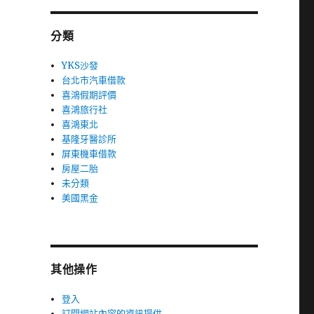
分類
YKS沙發
台北市汽車借款
喜鴻假期評價
喜鴻旅行社
喜鴻東北
基隆牙醫診所
屏東機車借款
房屋二胎
未分類
美國黑金
其他操作
登入
訂閱網站內容的資訊提供