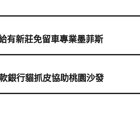
給有新莊免留車專業墨菲斯
款銀行貓抓皮協助桃園沙發