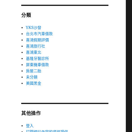
分類
YKS沙發
台北市汽車借款
喜鴻假期評價
喜鴻旅行社
喜鴻東北
基隆牙醫診所
屏東機車借款
房屋二胎
未分類
美國黑金
其他操作
登入
訂閱網站內容的資訊提供