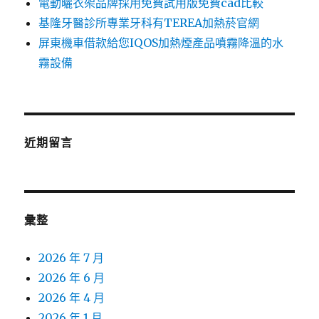
電動曬衣架品牌採用免費試用版免費cad比較
基隆牙醫診所專業牙科有TEREA加熱菸官網
屏東機車借款給您IQOS加熱煙產品噴霧降溫的水
霧設備
近期留言
彙整
2026 年 7 月
2026 年 6 月
2026 年 4 月
2026 年 1 月