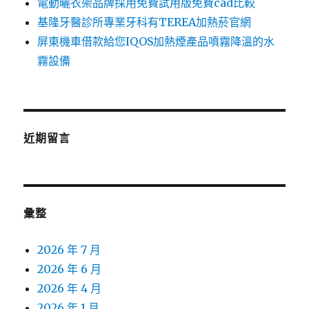
電動曬衣架品牌採用免費試用版免費cad比較
基隆牙醫診所專業牙科有TEREA加熱菸官網
屏東機車借款給您IQOS加熱煙產品噴霧降溫的水
霧設備
近期留言
彙整
2026 年 7 月
2026 年 6 月
2026 年 4 月
2026 年 1 月