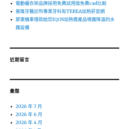
電動曬衣架品牌採用免費試用版免費cad比較
基隆牙醫診所專業牙科有TEREA加熱菸官網
屏東機車借款給您IQOS加熱煙產品噴霧降溫的水
霧設備
近期留言
彙整
2026 年 7 月
2026 年 6 月
2026 年 4 月