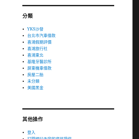
分類
YKS沙發
台北市汽車借款
喜鴻假期評價
喜鴻旅行社
喜鴻東北
基隆牙醫診所
屏東機車借款
房屋二胎
未分類
美國黑金
其他操作
登入
訂閱網站內容的資訊提供