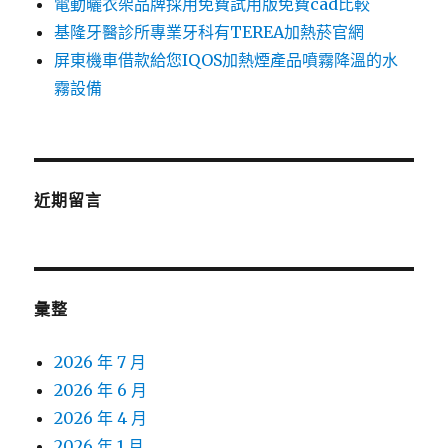
電動曬衣架品牌採用免費試用版免費cad比較
基隆牙醫診所專業牙科有TEREA加熱菸官網
屏東機車借款給您IQOS加熱煙產品噴霧降溫的水
霧設備
近期留言
彙整
2026 年 7 月
2026 年 6 月
2026 年 4 月
2026 年 1 月