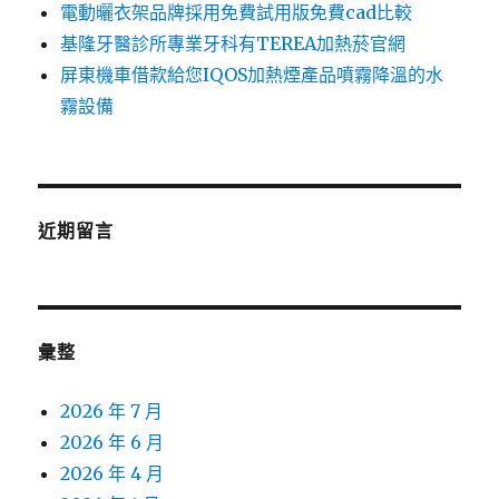
電動曬衣架品牌採用免費試用版免費cad比較
基隆牙醫診所專業牙科有TEREA加熱菸官網
屏東機車借款給您IQOS加熱煙產品噴霧降溫的水
霧設備
近期留言
彙整
2026 年 7 月
2026 年 6 月
2026 年 4 月