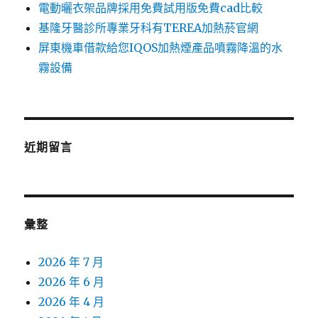
電動曬衣架品牌採用免費試用版免費cad比較
基隆牙醫診所專業牙科有TEREA加熱菸官網
屏東機車借款給您IQOS加熱煙產品噴霧降溫的水
霧設備
近期留言
彙整
2026 年 7 月
2026 年 6 月
2026 年 4 月