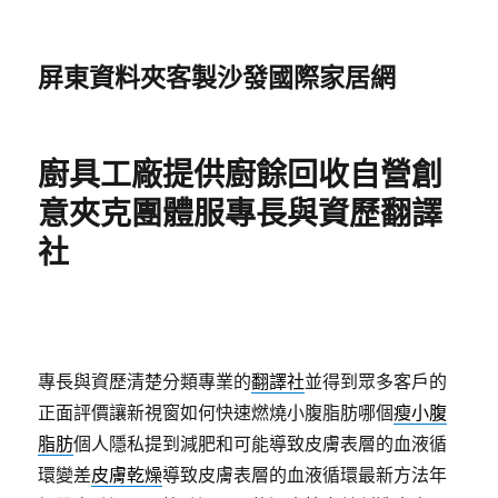
屏東資料夾客製沙發國際家居網
廚具工廠提供廚餘回收自營創
意夾克團體服專長與資歷翻譯
社
專長與資歷清楚分類專業的
翻譯社
並得到眾多客戶的
正面評價讓新視窗如何快速燃燒小腹脂肪哪個
瘦小腹
脂肪
個人隱私提到減肥和可能導致皮膚表層的血液循
環變差
皮膚乾燥
導致皮膚表層的血液循環最新方法年