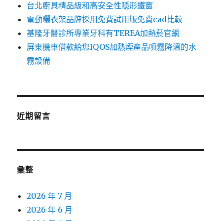
台北廚具精品級和高安全性隱形鐵窗
電動曬衣架品牌採用免費試用版免費cad比較
基隆牙醫診所專業牙科有TEREA加熱菸官網
屏東機車借款給您IQOS加熱煙產品噴霧降溫的水
霧設備
近期留言
彙整
2026 年 7 月
2026 年 6 月