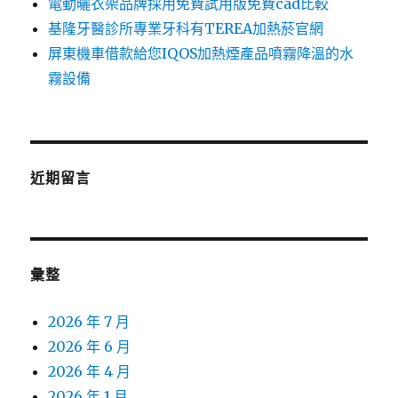
電動曬衣架品牌採用免費試用版免費cad比較
基隆牙醫診所專業牙科有TEREA加熱菸官網
屏東機車借款給您IQOS加熱煙產品噴霧降溫的水
霧設備
近期留言
彙整
2026 年 7 月
2026 年 6 月
2026 年 4 月
2026 年 1 月