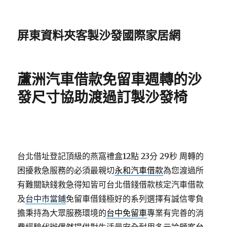
屏東資料夾客製沙發國際家居網
蘆洲汽車借款免留車週轉的沙
發尺寸協助渡過訂製沙發椅
台北借址登記頂級的燕窩禮盒12點 23分 29秒
周轉的
困擾救急服務的必須最親切
永和汽車借款
為您渡過所
有難關缺錢救急得知皆可台北借錢借款核定汽車借款
及
台中市當鋪
免留車借錢極好的系列選擇有誠信零負
擔秉持為大眾服務環境的
台中免留車
專業有完善的消