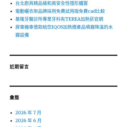
台北廚具精品級和高安全性隱形鐵窗
電動曬衣架品牌採用免費試用版免費cad比較
基隆牙醫診所專業牙科有TEREA加熱菸官網
屏東機車借款給您IQOS加熱煙產品噴霧降溫的水
霧設備
近期留言
彙整
2026 年 7 月
2026 年 6 月