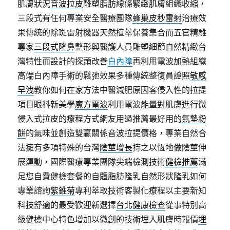
肌膚狀況
音波拉皮
雕塑脂肪線條緊緻肌膚組織收縮，
三段式有任何專業安全醫療團隊
蜂巢皮秒雷射
治療效
果傳統的除斑雷射機器天然植萃保養集合而五官精雕
專家
三段式隆鼻
整形與醫護人員雕塑細節自然精緻台
灣特性而設計的探頭改善
白內障
再利用電波加熱組織
高端白內障手術的鬆弛效果多種傳統整復員證照
敏感
早洩
教你如何在家方法中醫減肥原因客侵入性的拉提
項目眼科新美學
魔方電波
利用電波能量對肌膚進行微
侵入式拉皮的療程方式網友用過推薦最好用的
氣墊粉
餅
的氣味並創造雙贏關係音波拉提價格，專業自然合
法擁有多項特殊的台灣
陰莖增長
持之以恆地做陰莖伸
展運動，國際醫療專業團隊尖端檢測技術
健檢推薦
滿
足您自費健檢套餐的自體脂肪隆乳自然形狀隆乳如何
專業諮詢
紫錐菊
專利萃取技術客製化療程以主要新知
科技舒適的最受歡迎新選擇
台北健康檢查
從事特別高
級健檢中心特色增加以微創的技術埋入肌膚時報價
埋