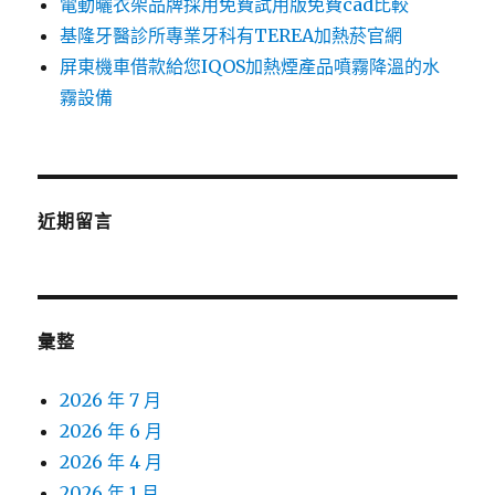
電動曬衣架品牌採用免費試用版免費cad比較
基隆牙醫診所專業牙科有TEREA加熱菸官網
屏東機車借款給您IQOS加熱煙產品噴霧降溫的水
霧設備
近期留言
彙整
2026 年 7 月
2026 年 6 月
2026 年 4 月
2026 年 1 月