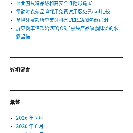
台北廚具精品級和高安全性隱形鐵窗
電動曬衣架品牌採用免費試用版免費cad比較
基隆牙醫診所專業牙科有TEREA加熱菸官網
屏東機車借款給您IQOS加熱煙產品噴霧降溫的水
霧設備
近期留言
彙整
2026 年 7 月
2026 年 6 月