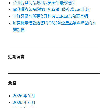
台北廚具精品級和高安全性隱形鐵窗
電動曬衣架品牌採用免費試用版免費cad比較
基隆牙醫診所專業牙科有TEREA加熱菸官網
屏東機車借款給您IQOS加熱煙產品噴霧降溫的水
霧設備
近期留言
彙整
2026 年 7 月
2026 年 6 月