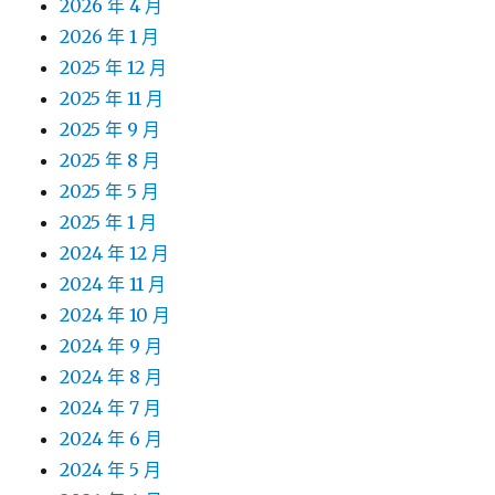
2026 年 4 月
2026 年 1 月
2025 年 12 月
2025 年 11 月
2025 年 9 月
2025 年 8 月
2025 年 5 月
2025 年 1 月
2024 年 12 月
2024 年 11 月
2024 年 10 月
2024 年 9 月
2024 年 8 月
2024 年 7 月
2024 年 6 月
2024 年 5 月