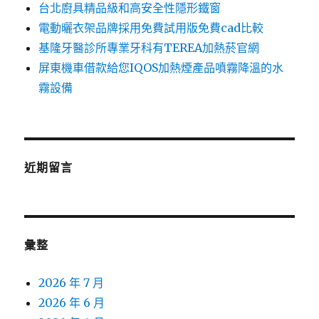
台北廚具精品級和高安全性隱形鐵窗
電動曬衣架品牌採用免費試用版免費cad比較
基隆牙醫診所專業牙科有TEREA加熱菸官網
屏東機車借款給您IQOS加熱煙產品噴霧降溫的水
霧設備
近期留言
彙整
2026 年 7 月
2026 年 6 月