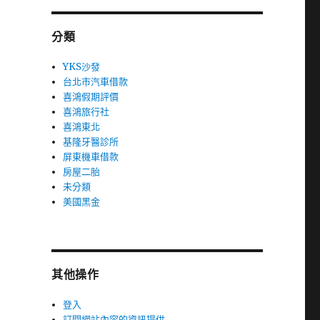
分類
YKS沙發
台北市汽車借款
喜鴻假期評價
喜鴻旅行社
喜鴻東北
基隆牙醫診所
屏東機車借款
房屋二胎
未分類
美國黑金
其他操作
登入
訂閱網站內容的資訊提供