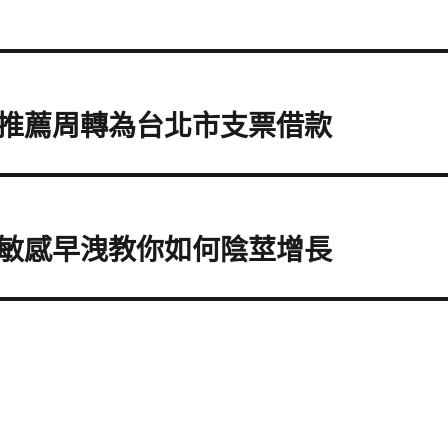
推薦周轉為台北市支票借款
敏感早洩教你如何陰莖增長