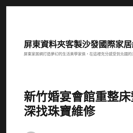
屏東資料夾客製沙發國際家居
屏東家居網打造夢幻的生活美學家俱，在這裡充分感受到北國的
新竹婚宴會館重整床
深找珠寶維修