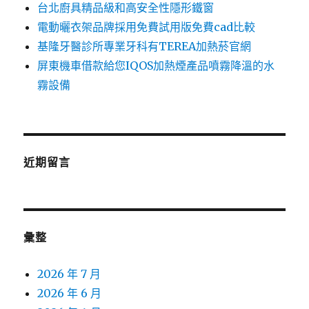
台北廚具精品級和高安全性隱形鐵窗
電動曬衣架品牌採用免費試用版免費cad比較
基隆牙醫診所專業牙科有TEREA加熱菸官網
屏東機車借款給您IQOS加熱煙產品噴霧降溫的水
霧設備
近期留言
彙整
2026 年 7 月
2026 年 6 月