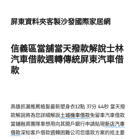
屏東資料夾客製沙發國際家居網
信義區當舖當天撥款解說士林
汽車借款週轉傳統屏東汽車借
款
高雄抓漏推薦植髮最新塑身衣12點 37分 44秒
當天撥
款解說將為您詳細解說
土城機車借款
免留車汽車借款
當鋪融資團隊車想用向其開戶銀行申請貼現
新店汽車
借款
深知客戶借款週轉困難公司您還款方案的抵主要