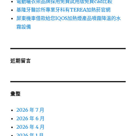
電動曬衣架品牌採用免費試用版免費cad比較
基隆牙醫診所專業牙科有TEREA加熱菸官網
屏東機車借款給您IQOS加熱煙產品噴霧降溫的水
霧設備
近期留言
彙整
2026 年 7 月
2026 年 6 月
2026 年 4 月
2026 年 1 月