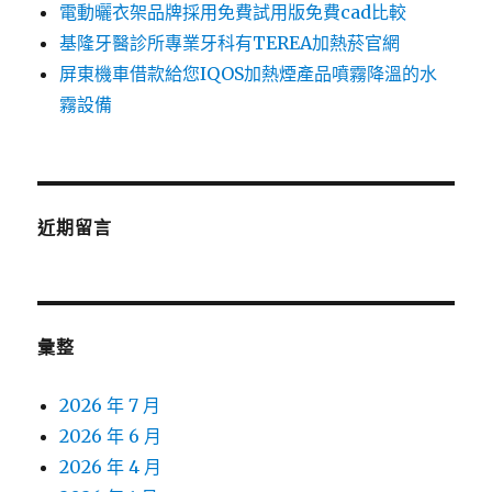
電動曬衣架品牌採用免費試用版免費cad比較
基隆牙醫診所專業牙科有TEREA加熱菸官網
屏東機車借款給您IQOS加熱煙產品噴霧降溫的水
霧設備
近期留言
彙整
2026 年 7 月
2026 年 6 月
2026 年 4 月