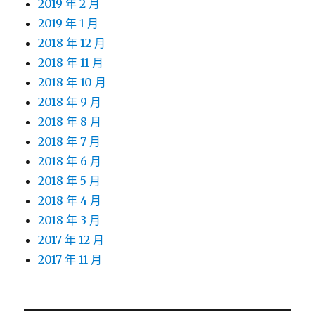
2019 年 2 月
2019 年 1 月
2018 年 12 月
2018 年 11 月
2018 年 10 月
2018 年 9 月
2018 年 8 月
2018 年 7 月
2018 年 6 月
2018 年 5 月
2018 年 4 月
2018 年 3 月
2017 年 12 月
2017 年 11 月