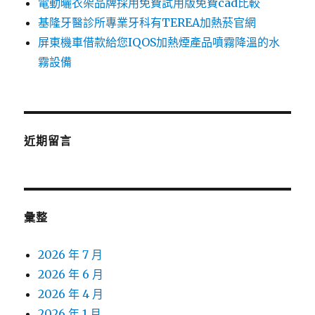
電動曬衣架品牌採用免費試用版免費cad比較
基隆牙醫診所專業牙科有TEREA加熱菸官網
屏東機車借款給您IQOS加熱煙產品噴霧降溫的水
霧設備
近期留言
彙整
2026 年 7 月
2026 年 6 月
2026 年 4 月
2026 年 1 月