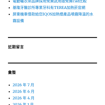
電動曬衣架品牌採用免費試用版免費cad比較
基隆牙醫診所專業牙科有TEREA加熱菸官網
屏東機車借款給您IQOS加熱煙產品噴霧降溫的水
霧設備
近期留言
彙整
2026 年 7 月
2026 年 6 月
2026 年 4 月
2026 年 1 月